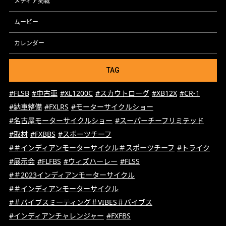
メディア掲載
ムービー
カレンダー
TAG
#FLSB
#中古車
#XL1200C
#スカウトローグ
#XB12X
#CR-1
#納車整備
#FXLRS
#モーターサイクルショー
#名古屋モーターサイクルショー
#スーパーチーフリミテッド
#取材
#FXBBS
#スポーツチーフ
#＃インディアンモーターサイクル＃スポーツチーフ
#トライク
#展示会
#FLFBS
#ウィズハーレー
#FLSS
#＃2023インディアンモーターサイクル
#＃インディアンモーターサイクル
#＃バイブスミーティング＃VIBES＃バイブス
#インディアンチャレンジャー
#FXFBS