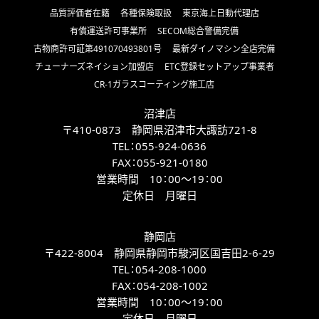
品質評価者在籍
各種保険取扱
東京海上日動代理店
有償運送許可事業所
SECOM総合警備完備
古物商許可証第491070493801号
最新ダイノマシン全店完備
チューナーズネイション加盟店
ETC登録セットアップ事業者
CR-1ガラスコーティング施工店
沼津店
〒410-0873 静岡県沼津市大諏訪721-8
TEL：
055-924-0636
FAX：
055-921-0180
営業時間 10：00～19：00
定休日 月曜日
静岡店
〒422-8004 静岡県静岡市駿河区国吉田2-6-29
TEL：
054-208-1000
FAX：
054-208-1002
営業時間 10：00～19：00
定休日 月曜日