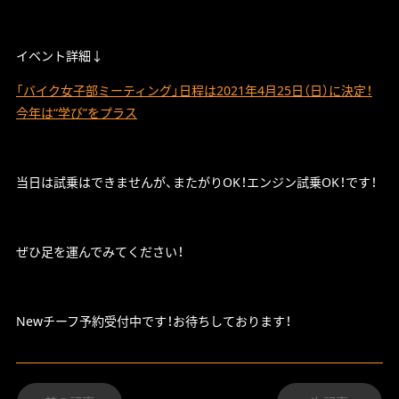
イベント詳細↓
「バイク女子部ミーティング」日程は2021年4月25日（日）に決定！
今年は“学び”をプラス
当日は試乗はできませんが、またがりOK！エンジン試乗OK！です！
ぜひ足を運んでみてください！
Newチーフ予約受付中です！お待ちしております！