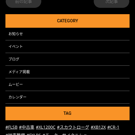
前の記事
次記事
CATEGORY
お知らせ
イベント
ブログ
メディア掲載
ムービー
カレンダー
TAG
#FLSB
#中古車
#XL1200C
#スカウトローグ
#XB12X
#CR-1