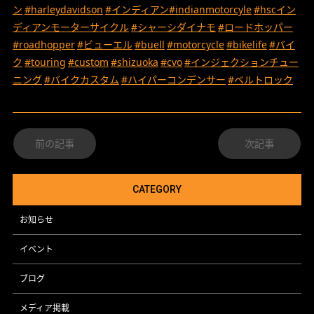
ン
#harleydavidson
#インディアン
#indianmotorcyle
#hscイン
ディアンモーターサイクル
#シャーシダイナモ
#ロードホッパー
#roadhopper
#ビューエル
#buell
#motorcycle
#bikelife
#バイ
ク
#touring
#custom
#shizuoka
#cvo
#インジェクションチュー
ニング
#バイクカスタム
#ハイパーコンデンサー
#ベルトロック
前の記事
次記事
CATEGORY
お知らせ
イベント
ブログ
メディア掲載