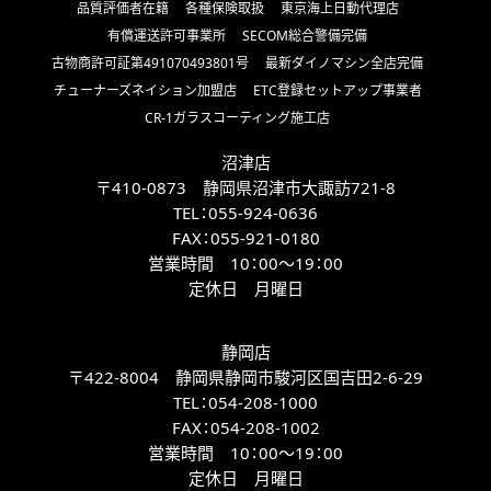
品質評価者在籍
各種保険取扱
東京海上日動代理店
有償運送許可事業所
SECOM総合警備完備
古物商許可証第491070493801号
最新ダイノマシン全店完備
チューナーズネイション加盟店
ETC登録セットアップ事業者
CR-1ガラスコーティング施工店
沼津店
〒410-0873 静岡県沼津市大諏訪721-8
TEL：
055-924-0636
FAX：
055-921-0180
営業時間 10：00～19：00
定休日 月曜日
静岡店
〒422-8004 静岡県静岡市駿河区国吉田2-6-29
TEL：
054-208-1000
FAX：
054-208-1002
営業時間 10：00～19：00
定休日 月曜日