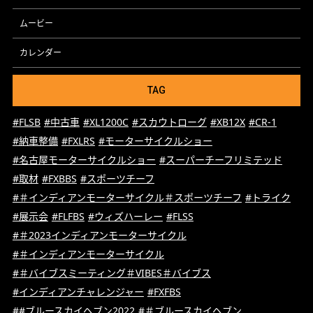
ムービー
カレンダー
TAG
#FLSB
#中古車
#XL1200C
#スカウトローグ
#XB12X
#CR-1
#納車整備
#FXLRS
#モーターサイクルショー
#名古屋モーターサイクルショー
#スーパーチーフリミテッド
#取材
#FXBBS
#スポーツチーフ
#＃インディアンモーターサイクル＃スポーツチーフ
#トライク
#展示会
#FLFBS
#ウィズハーレー
#FLSS
#＃2023インディアンモーターサイクル
#＃インディアンモーターサイクル
#＃バイブスミーティング＃VIBES＃バイブス
#インディアンチャレンジャー
#FXFBS
##ブルースカイヘブン2022
#＃ブルースカイヘブン