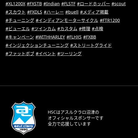
#XL1200X
#FXSTB
#Indian
#FLSTF
#ロードホッパー
#scout
#スカウト
#FXDLS
#ハーレー
#buell
#メディア掲載
#チューニング
#インディアンモーターサイクル
#FTR1200
#ビューエル
#ツインカム
#カスタム
#修理
#点検
#キャンペーン
#WITHHARLEY
#FLHXS
#FXBB
#インジェクションチューニング
#ストリートグライド
#ファットボブ
#イベント
#ツーリング
HSCはアスルクラロ沼津の
オフィシャルスポンサーです
全力で応援しています