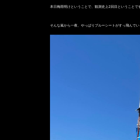
本日梅雨明けということで、観測史上2回目ということです
そんな嵐から一夜、やっぱりブルーシートがすっ飛んでいま