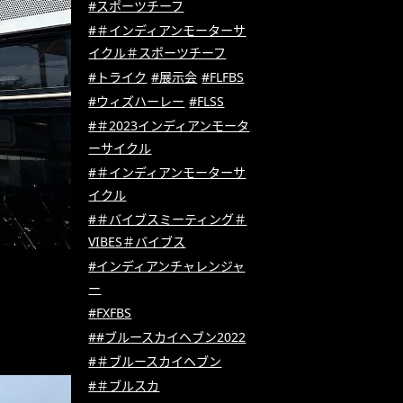
#スポーツチーフ
#＃インディアンモーターサ
イクル＃スポーツチーフ
#トライク
#展示会
#FLFBS
#ウィズハーレー
#FLSS
#＃2023インディアンモータ
ーサイクル
#＃インディアンモーターサ
イクル
#＃バイブスミーティング＃
VIBES＃バイブス
#インディアンチャレンジャ
ー
#FXFBS
##ブルースカイヘブン2022
#＃ブルースカイヘブン
#＃ブルスカ