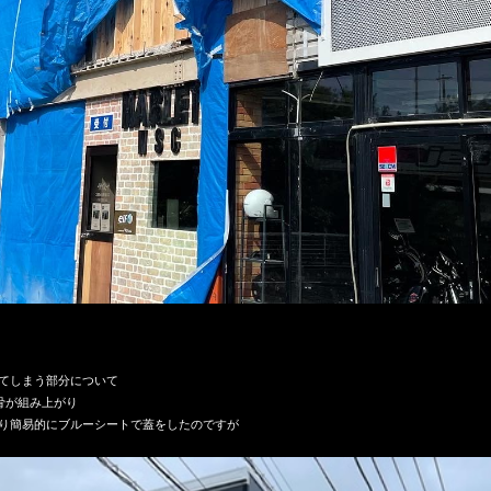
てしまう部分について

が組み上がり

り簡易的にブルーシートで蓋をしたのですが
