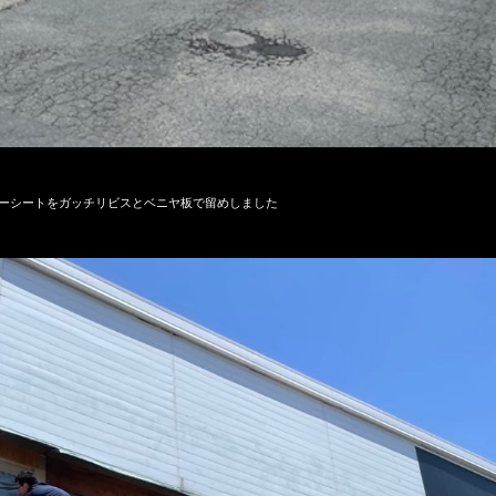
ーシートをガッチリビスとベニヤ板で留めしました
