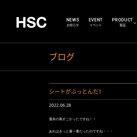
NEWS
EVENT
PRODUCT
お知らせ
イベント
製品
HSC WORKS
ブログ
HS
PARTS
パー
シートがふっとんだ！
2022.06.28
週末の風すごかったですね！！

あれはきっと夏一番だったのですね・・・
