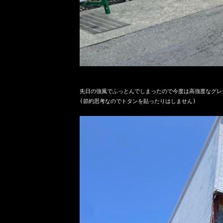
先日の強風でふっとんでしまったので今度は高強度なグレ
(節約思考なのでトタンを貼ったりはしません)
