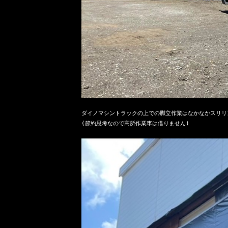
ダイノマシントラックの上での脚立作業はなかなかスリリン
(節約思考なので高所作業車は借りません)
