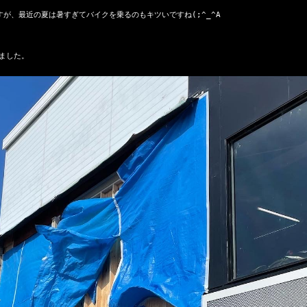
が、最近の夏は暑すぎてバイクを乗るのもキツいですね(;^_^A

した。
