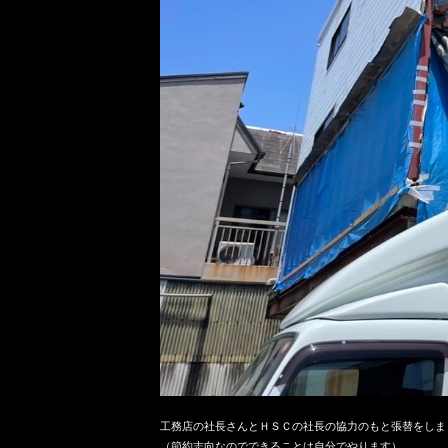
工務店の社長さんとＨＳＣの社長の協力のもと張替をしまし
（節約志向なのでできることは自分でやります）
