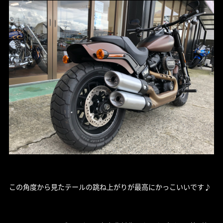
この角度から見たテールの跳ね上がりが最高にかっこいいです♪