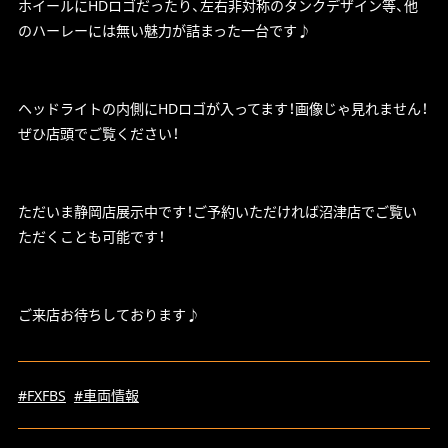
ホイールにHDロゴだったり、左右非対称のタンクデザイン等、他
のハーレーには無い魅力が詰まった一台です♪
ヘッドライトの内側にHDロゴが入ってます！画像じゃ見れません！
ぜひ店頭でご覧ください！
ただいま静岡店展示中です！ご予約いただければ沼津店でご覧い
ただくことも可能です！
ご来店お待ちしております♪
#FXFBS
#車両情報