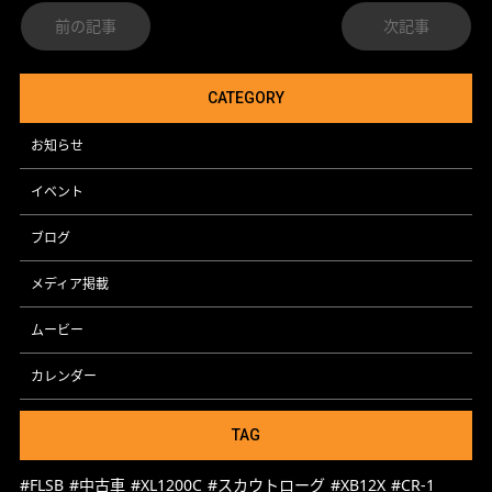
前の記事
次記事
CATEGORY
お知らせ
イベント
ブログ
メディア掲載
ムービー
カレンダー
TAG
#FLSB
#中古車
#XL1200C
#スカウトローグ
#XB12X
#CR-1