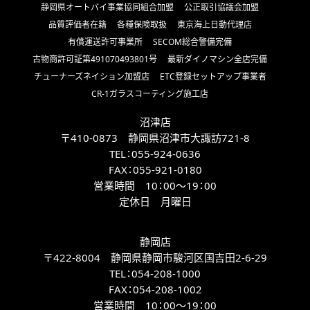
静岡県オートバイ事業協同組合加盟
公正取引協議会加盟
品質評価者在籍
各種保険取扱
東京海上日動代理店
有償運送許可事業所
SECOM総合警備完備
古物商許可証第491070493801号
最新ダイノマシン全店完備
チューナーズネイション加盟店
ETC登録セットアップ事業者
CR-1ガラスコーティング施工店
沼津店
〒410-0873 静岡県沼津市大諏訪721-8
TEL：
055-924-0636
FAX：
055-921-0180
営業時間 10：00～19：00
定休日 月曜日
静岡店
〒422-8004 静岡県静岡市駿河区国吉田2-6-29
TEL：
054-208-1000
FAX：
054-208-1002
営業時間 10：00～19：00