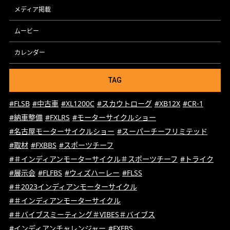
メディア掲載
ムービー
カレンダー
TAG
#FLSB
#中古車
#XL1200C
#スカウトローグ
#XB12X
#CR-1
#納車整備
#FXLRS
#モーターサイクルショー
#名古屋モーターサイクルショー
#スーパーチーフリミテッド
#取材
#FXBBS
#スポーツチーフ
#＃インディアンモーターサイクル＃スポーツチーフ
#トライク
#展示会
#FLFBS
#ウィズハーレー
#FLSS
#＃2023インディアンモーターサイクル
#＃インディアンモーターサイクル
#＃バイブスミーティング＃VIBES＃バイブス
#インディアンチャレンジャー
#FXFBS