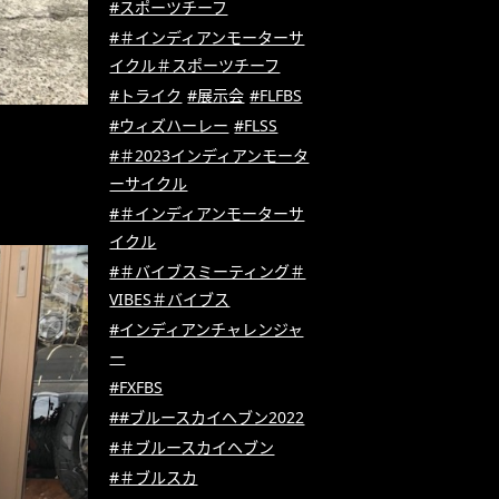
#スポーツチーフ
#＃インディアンモーターサ
イクル＃スポーツチーフ
#トライク
#展示会
#FLFBS
#ウィズハーレー
#FLSS
#＃2023インディアンモータ
ーサイクル
#＃インディアンモーターサ
イクル
#＃バイブスミーティング＃
VIBES＃バイブス
#インディアンチャレンジャ
ー
#FXFBS
##ブルースカイヘブン2022
#＃ブルースカイヘブン
#＃ブルスカ