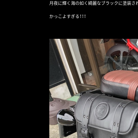
月夜に輝く海の如く綺麗なブラックに塗装さ
かっこよすぎる！！！