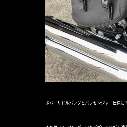
ボバーサドルバッグとパッセンジャー仕様に