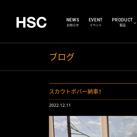
NEWS
EVENT
PRODUCT
お知らせ
イベント
製品
HSC WORKS
ブログ
HS
PARTS
パー
スカウトボバー納車！
2022.12.11