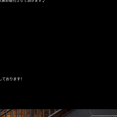
次第お取付させて頂きます♪
しております！