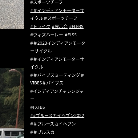
#スポーツチーフ
#＃インディアンモーターサ
イクル＃スポーツチーフ
#トライク
#展示会
#FLFBS
#ウィズハーレー
#FLSS
#＃2023インディアンモータ
ーサイクル
#＃インディアンモーターサ
イクル
#＃バイブスミーティング＃
VIBES＃バイブス
#インディアンチャレンジャ
ー
#FXFBS
##ブルースカイヘブン2022
#＃ブルースカイヘブン
#＃ブルスカ