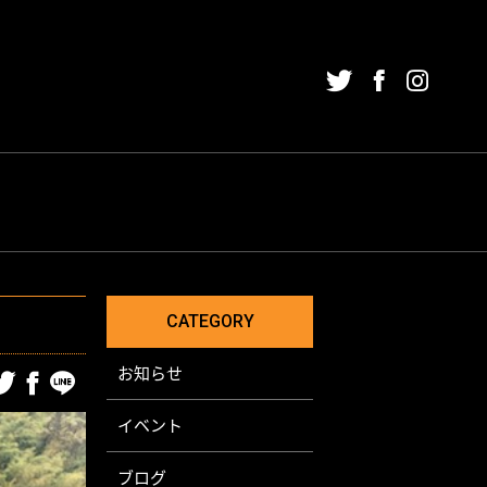
NING
チューニング
HER
SINESS
その他
CATEGORY
お知らせ
イベント
ブログ