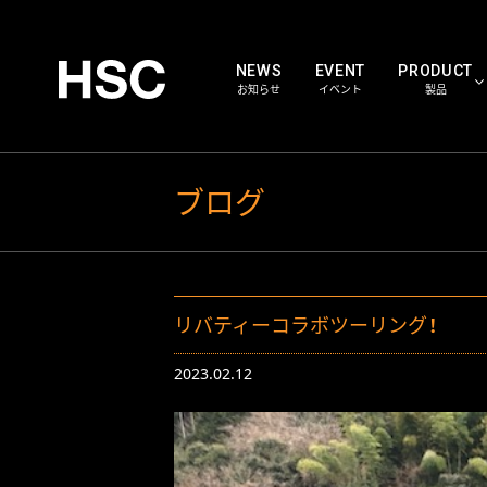
NEWS
EVENT
PRODUCT
お知らせ
イベント
製品
HSC WORKS
ブログ
HS
PARTS
パー
リバティーコラボツーリング！
2023.02.12