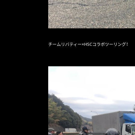
チームリバティー×HSCコラボツーリング！