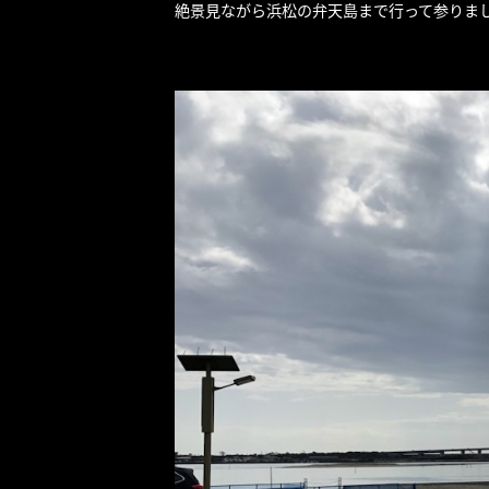
絶景見ながら浜松の弁天島まで行って参りまし