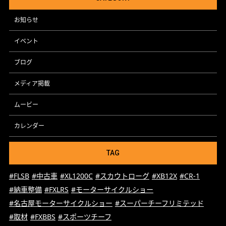
お知らせ
イベント
ブログ
メディア掲載
ムービー
カレンダー
TAG
#FLSB
#中古車
#XL1200C
#スカウトローグ
#XB12X
#CR-1
#納車整備
#FXLRS
#モーターサイクルショー
#名古屋モーターサイクルショー
#スーパーチーフリミテッド
#取材
#FXBBS
#スポーツチーフ