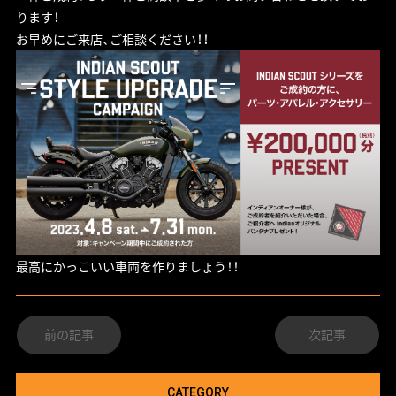
ります！
お早めにご来店、ご相談ください！！
最高にかっこいい車両を作りましょう！！
前の記事
次記事
CATEGORY