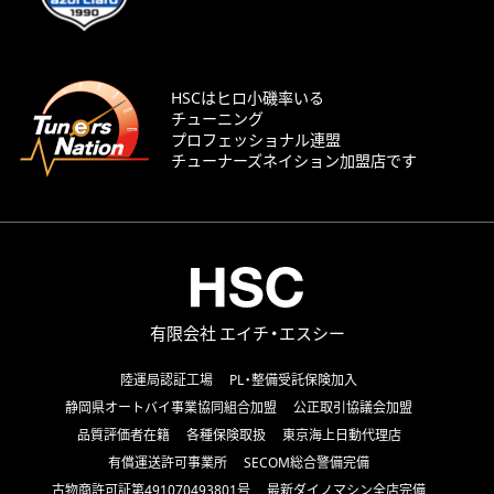
HSCはヒロ小磯率いる
チューニング
プロフェッショナル連盟
チューナーズネイション加盟店です
有限会社 エイチ・エスシー
陸運局認証工場
PL・整備受託保険加入
静岡県オートバイ事業協同組合加盟
公正取引協議会加盟
品質評価者在籍
各種保険取扱
東京海上日動代理店
有償運送許可事業所
SECOM総合警備完備
古物商許可証第491070493801号
最新ダイノマシン全店完備