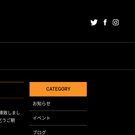
NING
チューニング
HER
SINESS
その他
CATEGORY
お知らせ
庫致しまし
イベント
乞うご期
ブログ