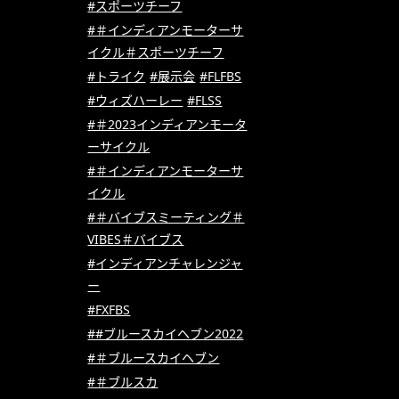
#スポーツチーフ
#＃インディアンモーターサ
イクル＃スポーツチーフ
#トライク
#展示会
#FLFBS
#ウィズハーレー
#FLSS
#＃2023インディアンモータ
ーサイクル
#＃インディアンモーターサ
イクル
#＃バイブスミーティング＃
VIBES＃バイブス
#インディアンチャレンジャ
ー
#FXFBS
##ブルースカイヘブン2022
#＃ブルースカイヘブン
#＃ブルスカ