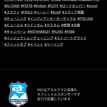
#XL1200X
#FXSTB
#Indian
#FLSTF
#ロードホッパー
#scout
#スカウト
#FXDLS
#ハーレー
#buell
#メディア掲載
#チューニング
#インディアンモーターサイクル
#FTR1200
#ビューエル
#ツインカム
#カスタム
#修理
#点検
#キャンペーン
#WITHHARLEY
#FLHXS
#FXBB
#インジェクションチューニング
#ストリートグライド
#ファットボブ
#イベント
#ツーリング
HSCはアスルクラロ沼津の
オフィシャルスポンサーです
全力で応援しています