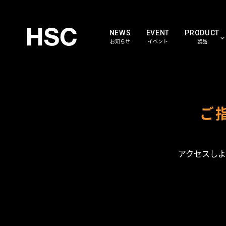
NEWS
EVENT
PRODUCT
お知らせ
イベント
製品
HSC WORKS
HS
ご
PARTS
パー
アクセスしよ